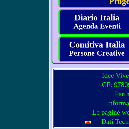
Proge
Diario Italia
Agenda Eventi
Comitiva Italia
Persone Creative
Idee Vive
CF: 97809
Part
Informa
Le pagine we
Dati Tecn